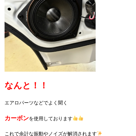
なんと！！
エアロパーツなどでよく聞く
カーボン
を使用しております
これで余計な振動やノイズが解消されます