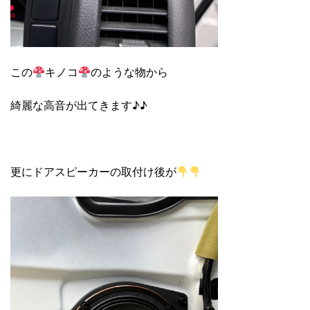
この
キノコ
のような物から
綺麗な高音が出てきます♪♪
更にドアスピーカーの取付け後が