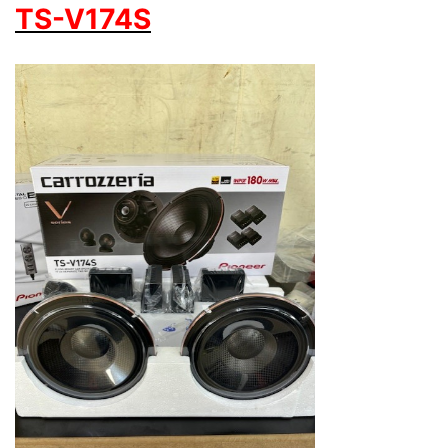
TS-V174S