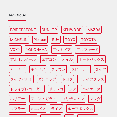
Tag Cloud
BRIDGESTONE
DUNLOP
KENWOOD
MAZDA
MICHELIN
Pioneer
SUV
TOYO
TOYOTA
VOXY
YOKOHAMA
アウトドア
アルファード
アルミホイール
エアコン
オイル
オートバックス
カーナビ
キャリア
クラウン
スピーカー
タイヤ
タイヤアルミ
ダンロップ
トヨタ
ドライブグッズ
ドライブレコーダー
ドラレコ
ノア
ハイエース
ハリアー
フロントガラス
ブリヂストン
マツダ
マフラー
ミニバン
ライズ
ルーフボックス