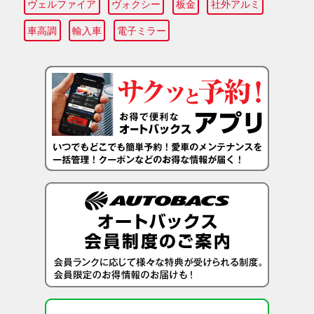
ヴェルファイア
ヴォクシー
板金
社外アルミ
車高調
輸入車
電子ミラー