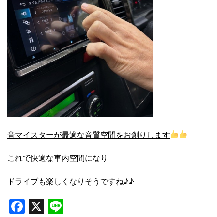
音マイスターが最適な音質空間をお創りします
これで快適な車内空間になり
ドライブも楽しくなりそうですね♪♪
Facebook
X
Line