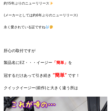
約15年ぶりのニューリリース
(メーカーとしては約6年ぶりのニューリリース)
永く愛されている証ですね
肝心の取付ですが
製品名にEZ・・・イージー
「簡単」
を
”簡単”
冠するだけあって引き続き
です！
クイックイージー(前作)と大きく違う所は