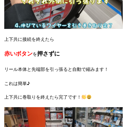
上下共に接続を終えたら
赤いボタン
押さずに
を
リール本体と先端部を引っ張ると
自動で縮みます！
これは簡単♪
上下共に巻取りを終えたら完了です！