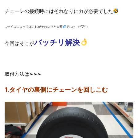
チェーンの接続時にはそれなりに力が必要でした
…サイズによってはこれがそれなりと大変
でした (^▽^;)
バッチリ解決
今回はそこが
取付方法は➢➢➢
1.タイヤの裏側にチェーンを回しこむ