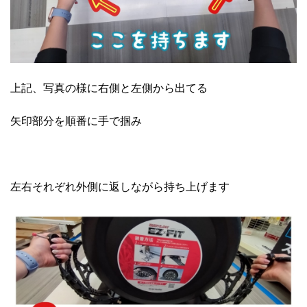
上記、写真の様に右側と左側から出てる
矢印部分を順番に手で掴み
左右それぞれ外側に返しながら持ち上げます