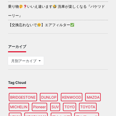
乗り物
いいえ違います
洗車が楽しくなる『バケツド
ーリー』
【交換忘れないで
】エアフィルター
アーカイブ
月別アーカイブ
Tag Cloud
BRIDGESTONE
DUNLOP
KENWOOD
MAZDA
MICHELIN
Pioneer
SUV
TOYO
TOYOTA