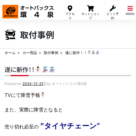
Skip
to
アクセ
ネットショッ
ピット予
MENU
content
ス
プ
約
取付事例
ホーム
カー用品
取付事例
遂に新作！！
遂に新作！！
Posted on
2024-12-25
|
by
オートバックス環4泉
TVにて降雪予報
また、実際に降雪となると
″タイヤチェーン”
売り切れ必至の