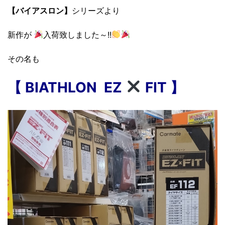
【バイアスロン】
シリーズより
新作が
入荷致しました～!!
その名も
【 BIATHLON EZ
FIT 】