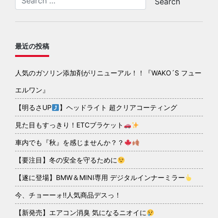
最近の投稿
人気のガソリン添加剤がリニューアル！！『WAKO´S フュー
エルワン』
【明るさUP
】ヘッドライト 超クリアコーティング
見た目もすっきり！ETCブラケット
車内でも『秋』を感じませんか？？
【要注目】冬の安全を守るために
【遂に登場】BMW＆MINI専用 デジタルインナーミラー
今、チョーーォ!!人気商品デスっ！
【新発売】エアコン消臭 気になるニオイに