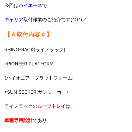
今回は
ハイエース
で、
キャリア
取付作業のご紹介です(^O^)／
【☆取付内容☆】
RHINO-RACK(ライノラック)
◦PIONEER PLATFORM
(パイオニア プラットフォーム)
◦SUN SEEKER(サンシーカー)
ライノラックの
ルーフトレイ
は、
車種専用設計
であり、