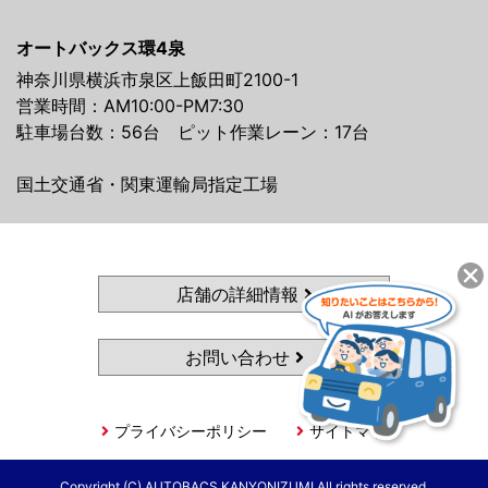
オートバックス環4泉
神奈川県横浜市泉区上飯田町2100-1
営業時間：AM10:00-PM7:30
駐車場台数：56台 ピット作業レーン：17台
国土交通省・関東運輸局指定工場
店舗の詳細情報
お問い合わせ
プライバシーポリシー
サイトマップ
Copyright (C) AUTOBACS KANYONIZUMI All rights reserved.