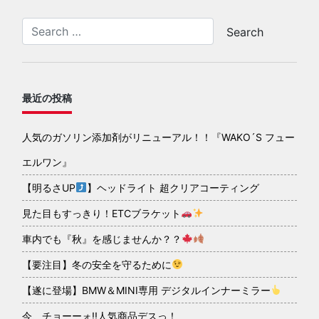
最近の投稿
人気のガソリン添加剤がリニューアル！！『WAKO´S フュー
エルワン』
【明るさUP
】ヘッドライト 超クリアコーティング
見た目もすっきり！ETCブラケット
車内でも『秋』を感じませんか？？
【要注目】冬の安全を守るために
【遂に登場】BMW＆MINI専用 デジタルインナーミラー
今、チョーーォ!!人気商品デスっ！