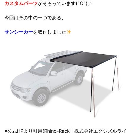
カスタムパーツ
がそろっています(^O^)／
今回はその中の一つである、
サンシーカー
を取付しました
※公式HPより引用(
Rhino-Rack | 株式会社エクシズルライ