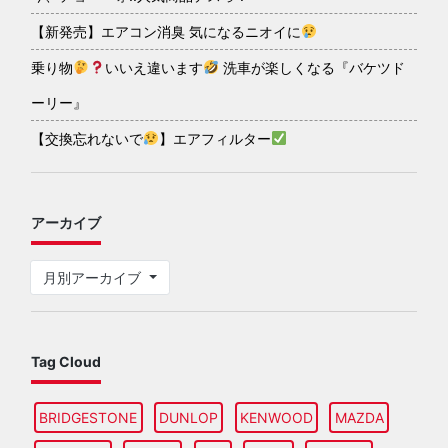
【新発売】エアコン消臭 気になるニオイに
乗り物
いいえ違います
洗車が楽しくなる『バケツド
ーリー』
【交換忘れないで
】エアフィルター
アーカイブ
月別アーカイブ
Tag Cloud
BRIDGESTONE
DUNLOP
KENWOOD
MAZDA