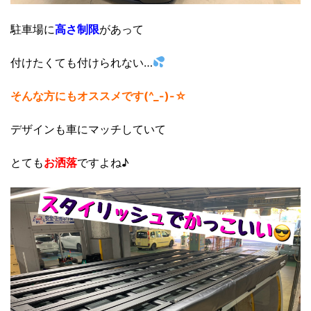
駐車場に
高さ制限
があって
付けたくても付けられない…
そんな方にもオススメです(^_-)-☆
デザインも車にマッチしていて
とても
お洒落
ですよね♪