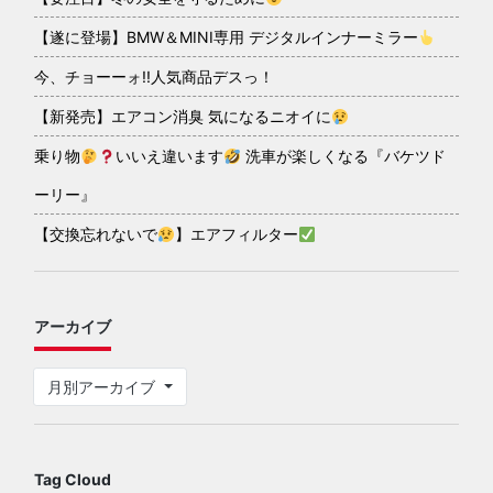
【遂に登場】BMW＆MINI専用 デジタルインナーミラー
今、チョーーォ!!人気商品デスっ！
【新発売】エアコン消臭 気になるニオイに
乗り物
いいえ違います
洗車が楽しくなる『バケツド
ーリー』
【交換忘れないで
】エアフィルター
アーカイブ
月別アーカイブ
Tag Cloud