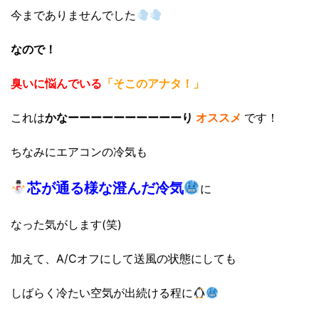
今までありませんでした
なので！
臭いに悩んでいる
「そこのアナタ！」
これは
かなーーーーーーーーーーり
オススメ
です！
ちなみにエアコンの冷気も
芯が通る様な澄んだ冷気
に
なった気がします(笑)
加えて、A/Cオフにして送風の状態にしても
しばらく冷たい空気が出続ける程に