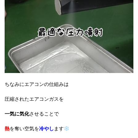
ちなみにエアコンの仕組みは
圧縮されたエアコンガスを
一気に気化
させることで
熱
を奪い空気を
冷やし
ます