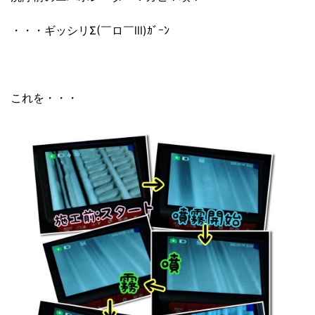
・・・ギッシリΣ(￣ロ￣lll)ｶﾞｰﾝ
これを・・・