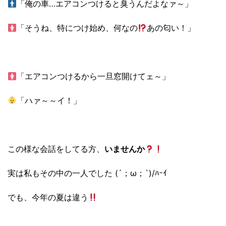
「俺の車…エアコンつけると臭うんだよなァ～」
「そうね、特につけ始め、何なの
あの匂い！」
「エアコンつけるから一旦窓開けてェ～」
「ハァ～～イ！」
この様な会話をしてる方、
いませんか
実は私もその中の一人でした (´；ω；`)/ﾊｰｲ
でも、今年の夏は違う