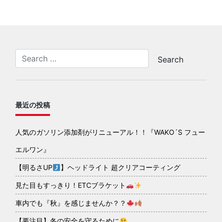
最近の投稿
人気のガソリン添加剤がリニューアル！！『WAKO´S フュー
エルワン』
【明るさUP
】ヘッドライト 超クリアコーティング
見た目もすっきり！ETCブラケット
車内でも『秋』を感じませんか？？
【要注目】冬の安全を守るために