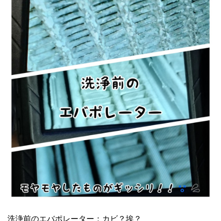
洗浄前のエバポレーター：カビ？埃？