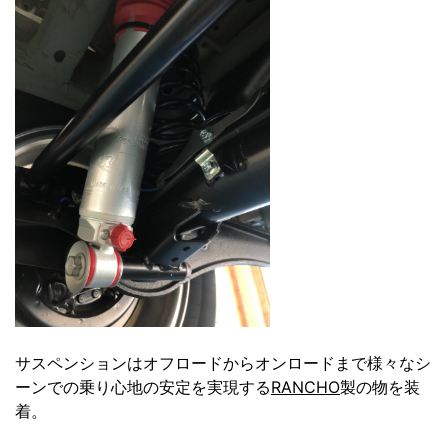
サスペンションはオフロードからオンロードまで様々なシ
ーンでの乗り心地の安定を実現する
RANCHO
製の物を装
着。