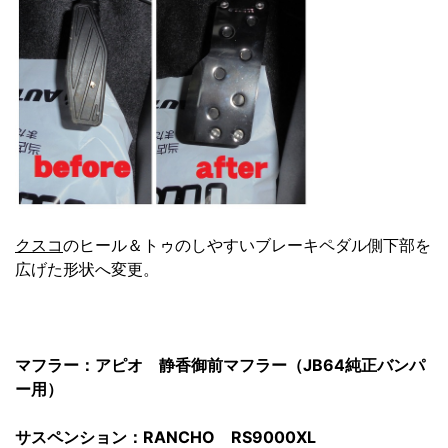
クスコ
のヒール＆トゥのしやすいブレーキペダル側下部を
広げた形状へ変更。
マフラー：アピオ 静香御前マフラー（JB64純正バンパ
ー用）
サスペンション：RANCHO RS9000XL