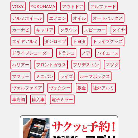
VOXY
YOKOHAMA
アウトドア
アルファード
アルミホイール
エアコン
オイル
オートバックス
カーナビ
キャリア
クラウン
スピーカー
タイヤ
タイヤアルミ
ダンロップ
トヨタ
ドライブグッズ
ドライブレコーダー
ドラレコ
ノア
ハイエース
ハリアー
フロントガラス
ブリヂストン
マツダ
マフラー
ミニバン
ライズ
ルーフボックス
ヴェルファイア
ヴォクシー
板金
社外アルミ
車高調
輸入車
電子ミラー