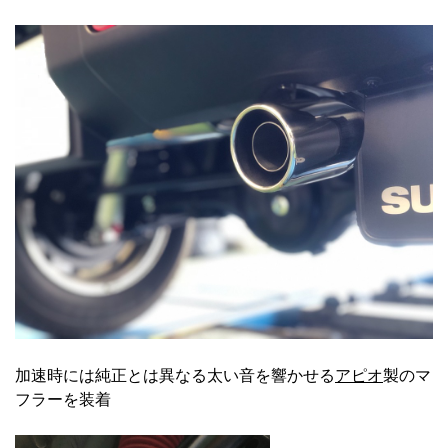
加速時には純正とは異なる太い音を響かせる
アピオ
製のマ
フラーを装着