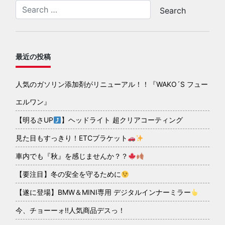
最近の投稿
人気のガソリン添加剤がリニューアル！！『WAKO´S フュー
エルワン』
【明るさUP
】ヘッドライト 超クリアコーティング
見た目もすっきり！ETCブラケット
車内でも『秋』を感じませんか？？
【要注目】冬の安全を守るために
【遂に登場】BMW＆MINI専用 デジタルインナーミラー
今、チョーーォ!!人気商品デスっ！