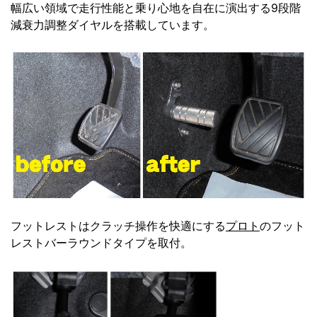
幅広い領域で走行性能と乗り心地を自在に演出する9段階
減衰力調整ダイヤルを搭載しています。
フットレストはクラッチ操作を快適にする
プロト
のフット
レストバーラウンドタイプを取付。