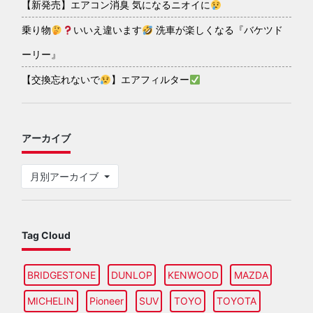
【新発売】エアコン消臭 気になるニオイに
乗り物
いいえ違います
洗車が楽しくなる『バケツド
ーリー』
【交換忘れないで
】エアフィルター
アーカイブ
月別アーカイブ
Tag Cloud
BRIDGESTONE
DUNLOP
KENWOOD
MAZDA
MICHELIN
Pioneer
SUV
TOYO
TOYOTA