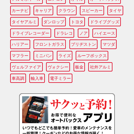
カーナビ
キャリア
クラウン
スピーカー
タイヤ
タイヤアルミ
ダンロップ
トヨタ
ドライブグッズ
ドライブレコーダー
ドラレコ
ノア
ハイエース
ハリアー
フロントガラス
ブリヂストン
マツダ
マフラー
ミニバン
ライズ
ルーフボックス
ヴェルファイア
ヴォクシー
板金
社外アルミ
車高調
輸入車
電子ミラー