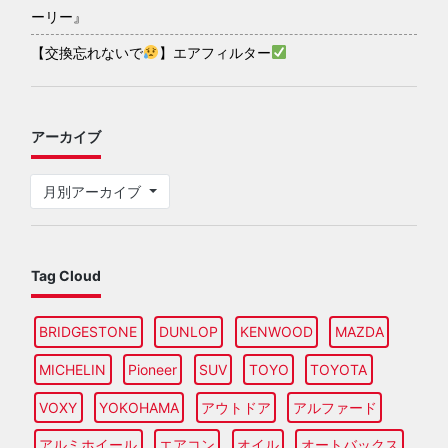
ーリー』
【交換忘れないで
】エアフィルター
アーカイブ
月別アーカイブ
Tag Cloud
BRIDGESTONE
DUNLOP
KENWOOD
MAZDA
MICHELIN
Pioneer
SUV
TOYO
TOYOTA
VOXY
YOKOHAMA
アウトドア
アルファード
アルミホイール
エアコン
オイル
オートバックス