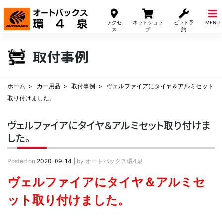
Skip
to
アクセ
ネットショッ
ピット予
MENU
content
ス
プ
約
取付事例
ホーム
カー用品
取付事例
ヴェルファイアにタイヤ＆アルミセット
取り付けました。
ヴェルファイアにタイヤ＆アルミセット取り付けま
した。
Posted on
2020-09-14
|
by
オートバックス環4泉
ヴェルファイアにタイヤ＆アルミセ
ット取り付けました。