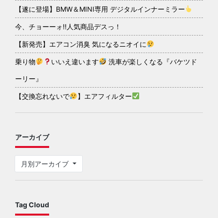
【遂に登場】BMW＆MINI専用 デジタルインナーミラー
今、チョーーォ!!人気商品デスっ！
【新発売】エアコン消臭 気になるニオイに
乗り物
いいえ違います
洗車が楽しくなる『バケツド
ーリー』
【交換忘れないで
】エアフィルター
アーカイブ
月別アーカイブ
Tag Cloud