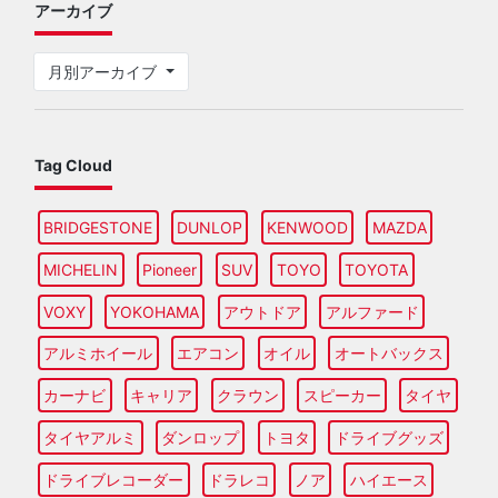
アーカイブ
月別アーカイブ
Tag Cloud
BRIDGESTONE
DUNLOP
KENWOOD
MAZDA
MICHELIN
Pioneer
SUV
TOYO
TOYOTA
VOXY
YOKOHAMA
アウトドア
アルファード
アルミホイール
エアコン
オイル
オートバックス
カーナビ
キャリア
クラウン
スピーカー
タイヤ
タイヤアルミ
ダンロップ
トヨタ
ドライブグッズ
ドライブレコーダー
ドラレコ
ノア
ハイエース