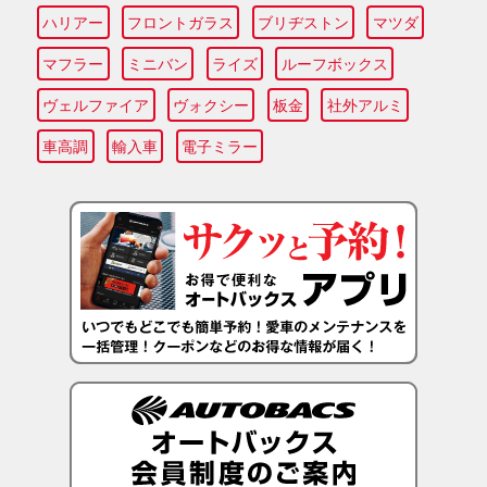
ハリアー
フロントガラス
ブリヂストン
マツダ
マフラー
ミニバン
ライズ
ルーフボックス
ヴェルファイア
ヴォクシー
板金
社外アルミ
車高調
輸入車
電子ミラー