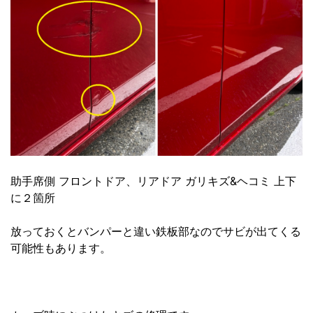
助手席側 フロントドア、リアドア ガリキズ&ヘコミ 上下
に２箇所
放っておくとバンパーと違い鉄板部なのでサビが出てくる
可能性もあります。