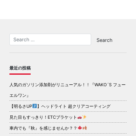
最近の投稿
人気のガソリン添加剤がリニューアル！！『WAKO´S フュー
エルワン』
【明るさUP
】ヘッドライト 超クリアコーティング
見た目もすっきり！ETCブラケット
車内でも『秋』を感じませんか？？